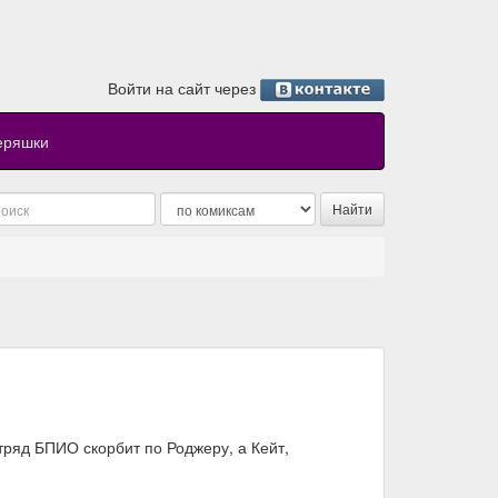
Войти на сайт через
еряшки
ряд БПИО скорбит по Роджеру, а Кейт,