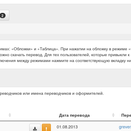
2
имах: «Обложки» и «Таблица». При нажатии на обложку в режиме
можно скачать перевод. Для тех пользователей, которые привыкли 
ключения между режимами нажмите на соответствующую вкладку н
ереводчиков или имена переводчиков и оформителей.
Дата перевода
Пер
01.08.2013
greve