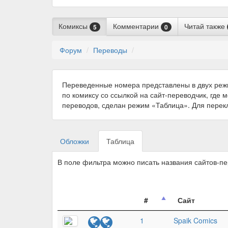
Комиксы
Комментарии
Читай также
5
0
Форум
Переводы
Переведенные номера представлены в двух реж
по комиксу со ссылкой на сайт-переводчик, где 
переводов, сделан режим «Таблица». Для пере
Обложки
Таблица
В поле фильтра можно писать названия сайтов-п
#
Сайт
1
Spaik Comics