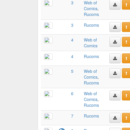
3
Web of
Comics
,
Rucoms
3
Rucoms
4
Web of
Comics
4
Rucoms
5
Web of
Comics
,
Rucoms
6
Web of
Comics
,
Rucoms
7
Rucoms