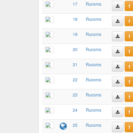
17
Rucoms
18
Rucoms
19
Rucoms
20
Rucoms
21
Rucoms
22
Rucoms
23
Rucoms
24
Rucoms
25
Rucoms