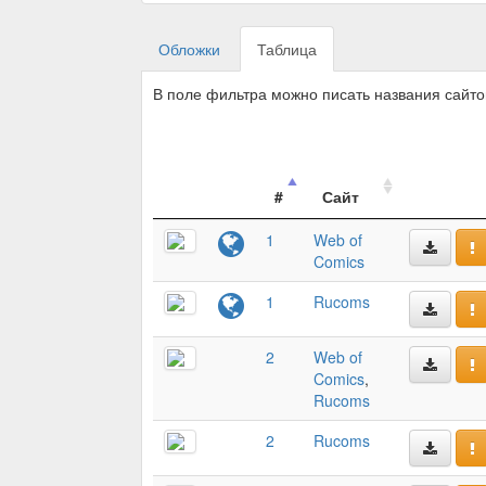
Обложки
Таблица
В поле фильтра можно писать названия сайт
#
Сайт
1
Web of
Comics
1
Rucoms
2
Web of
Comics
,
Rucoms
2
Rucoms