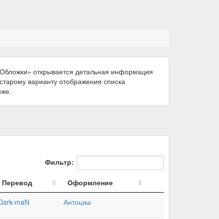
 «Обложки» открывается детальная информация
к старому варианту отображения списка
иже.
Фильтр:
Перевод
Оформление
Dark-maN
Антошка