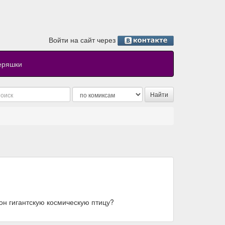
Войти на сайт через
еряшки
он гигантскую космическую птицу?