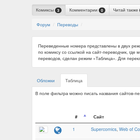
Комиксы
Комментарии
Читай также
3
0
Форум
Переводы
Переведенные номера представлены в двух реж
по комиксу со ссылкой на сайт-переводчик, где 
переводов, сделан режим «Таблица». Для пере
Обложки
Таблица
В поле фильтра можно писать названия сайтов-п
#
Сайт
1
Supercomics
,
Web of Co