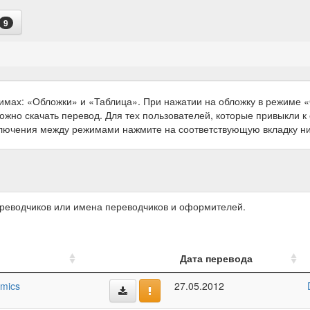
9
имах: «Обложки» и «Таблица». При нажатии на обложку в режиме
можно скачать перевод. Для тех пользователей, которые привыкли 
ключения между режимами нажмите на соответствующую вкладку н
ереводчиков или имена переводчиков и оформителей.
Дата перевода
mics
27.05.2012