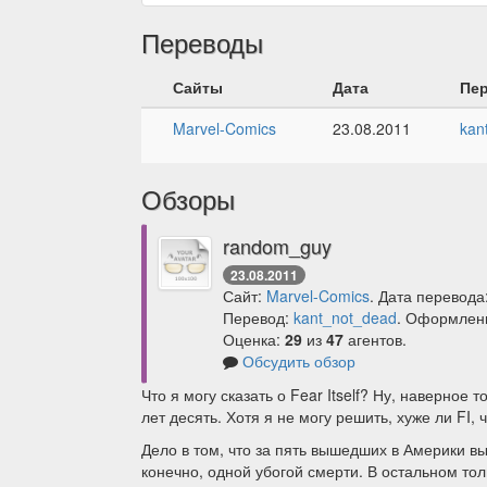
Переводы
Сайты
Дата
Пе
Marvel-Comics
23.08.2011
kan
Обзоры
random_guy
23.08.2011
Сайт:
Marvel-Comics
. Дата перевода
Перевод:
kant_not_dead
. Оформлен
Оценка:
29
из
47
агентов.
Обсудить обзор
Что я могу сказать о Fear Itself? Ну, наверно
лет десять. Хотя я не могу решить, хуже ли FI,
Дело в том, что за пять вышедших в Америки в
конечно, одной убогой смерти. В остальном тол