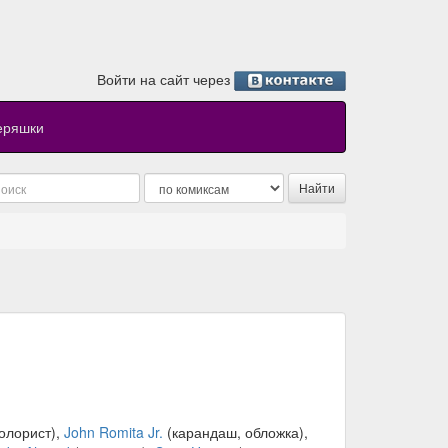
Войти на сайт через
еряшки
олорист),
John Romita Jr.
(карандаш, обложка),