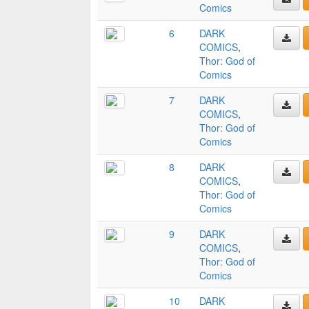
Comics
6
DARK
COMICS
,
Thor: God of
Comics
7
DARK
COMICS
,
Thor: God of
Comics
8
DARK
COMICS
,
Thor: God of
Comics
9
DARK
COMICS
,
Thor: God of
Comics
10
DARK