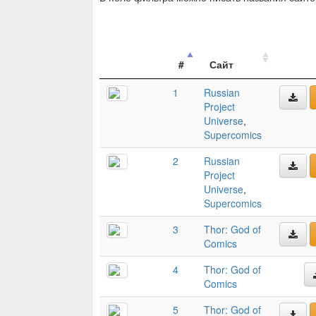
#
Сайт
1
Russian
Project
Universe
,
Supercomics
2
Russian
Project
Universe
,
Supercomics
3
Thor: God of
Comics
4
Thor: God of
Comics
5
Thor: God of