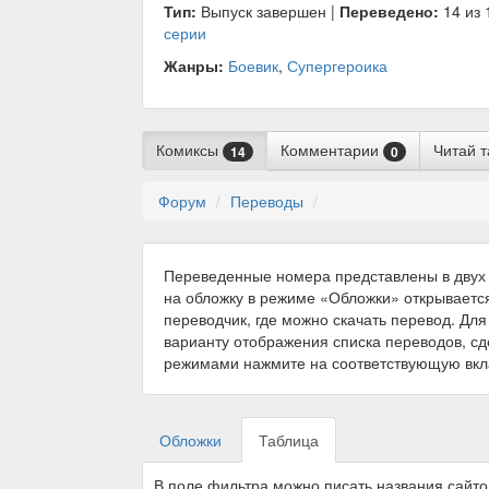
Тип:
Выпуск завершен |
Переведено:
14 из 
серии
Жанры:
Боевик
,
Супергероика
Комиксы
Комментарии
Читай 
14
0
Форум
Переводы
Переведенные номера представлены в двух 
на обложку в режиме «Обложки» открываетс
переводчик, где можно скачать перевод. Для
варианту отображения списка переводов, с
режимами нажмите на соответствующую вкл
Обложки
Таблица
В поле фильтра можно писать названия сайт