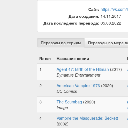
Сайт:
https://vk.com/
Дата создания:
14.11.2017
Дата последнего перевода:
05.08.2022
Переводы по сериям
Переводы по мере в
№ п/п
Название серии
1
Agent 47: Birth of the Hitman
(2017)
Dynamite Entertainment
2
American Vampire 1976
(2020)
DC Comics
3
The Scumbag
(2020)
Image
4
Vampire the Masquerade: Beckett
(2002)