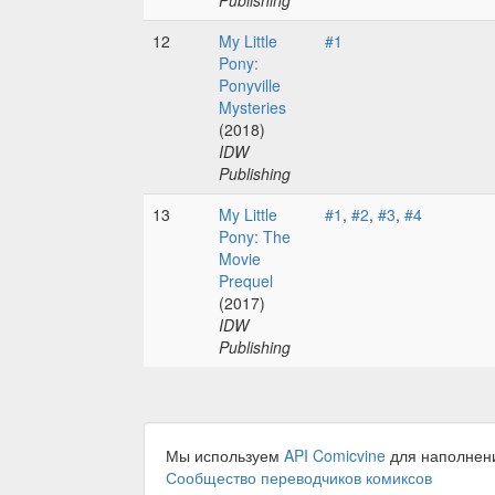
Publishing
12
My Little
#1
Pony:
Ponyville
Mysteries
(2018)
IDW
Publishing
13
My Little
#1
,
#2
,
#3
,
#4
Pony: The
Movie
Prequel
(2017)
IDW
Publishing
Мы используем
API Comicvine
для наполнен
Сообщество переводчиков комиксов