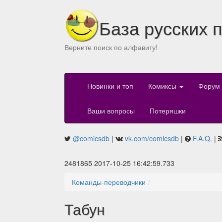
База русских 
Верните поиск по алфавиту!
Новинки и топ
Комиксы
Форум
Ваши вопросы
Потеряшки
@comicsdb
|
vk.com/comicsdb
|
F.A.Q.
|
2481865 2017-10-25 16:42:59.733
Команды-переводчики
Табун