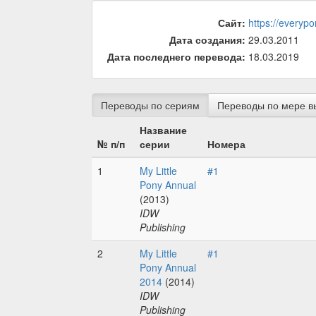
Сайт:
https://everypo
Дата создания:
29.03.2011
Дата последнего перевода:
18.03.2019
Переводы по сериям
Переводы по мере в
Название
№ п/п
серии
Номера
1
My Little
#1
Pony Annual
(2013)
IDW
Publishing
2
My Little
#1
Pony Annual
2014
(2014)
IDW
Publishing