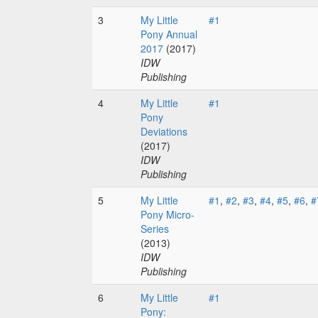
3
My Little
#1
Pony Annual
2017
(2017)
IDW
Publishing
4
My Little
#1
Pony
Deviations
(2017)
IDW
Publishing
5
My Little
#1
,
#2
,
#3
,
#4
,
#5
,
#6
,
#
Pony Micro-
Series
(2013)
IDW
Publishing
6
My Little
#1
Pony: