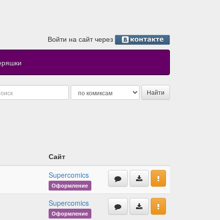
Войти на сайт через
еряшки
Сайт
Supercomics
Оформление
Supercomics
Оформление