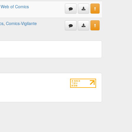
,
Web of Comics
cs
,
Comics-Vigilante