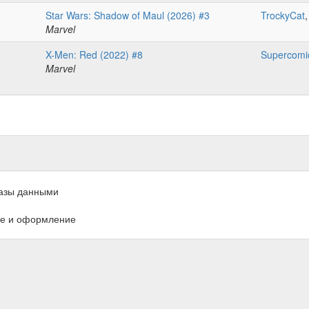
Star Wars: Shadow of Maul (2026) #3
TrockyCat
Marvel
X-Men: Red (2022) #8
Supercomi
Marvel
азы данными
е и оформление