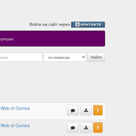
Войти на сайт через
еряшки
,
Web of Comics
,
Web of Comics