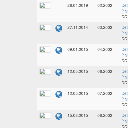
26.04.2019
02.2002
Det
(19
DC
27.11.2014
03.2002
Det
(19
DC
09.01.2015
04.2002
Det
(19
DC
12.05.2015
06.2002
Det
(19
DC
12.05.2015
07.2002
Det
(19
DC
15.08.2015
08.2002
Det
(19
DC