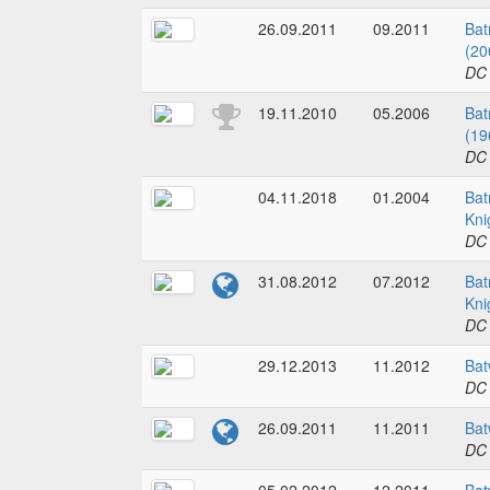
26.09.2011
09.2011
Bat
(20
DC
19.11.2010
05.2006
Bat
(19
DC
04.11.2018
01.2004
Ba
Kni
DC
31.08.2012
07.2012
Bat
Kni
DC
29.12.2013
11.2012
Bat
DC
26.09.2011
11.2011
Bat
DC