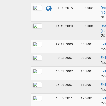
11.09.2015
09.2002
Det
(19
DC
01.12.2020
09.2003
Det
(19
DC
27.12.2006
08.2001
Exi
Mar
19.02.2007
09.2001
Exi
Mar
03.07.2007
10.2001
Exi
Mar
23.09.2007
11.2001
Exi
Mar
10.02.2011
12.2001
Exi
Mar