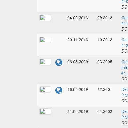
#1
DC
04.09.2013
09.2012
Cat
#1
DC
20.11.2013
10.2012
Cat
#1
DC
06.08.2009
03.2005
Cou
Inf
#1
DC
16.04.2019
12.2001
Det
(19
DC
21.04.2019
01.2002
Det
(19
DC