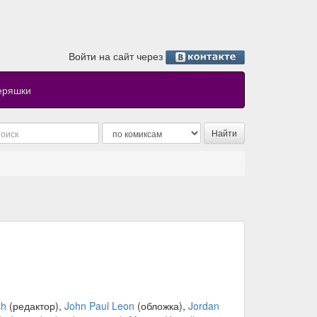
Войти на сайт через
еряшки
ch
(редактор),
John Paul Leon
(обложка),
Jordan