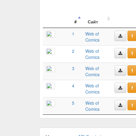
#
Сайт
1
Web of
Comics
2
Web of
Comics
3
Web of
Comics
4
Web of
Comics
5
Web of
Comics