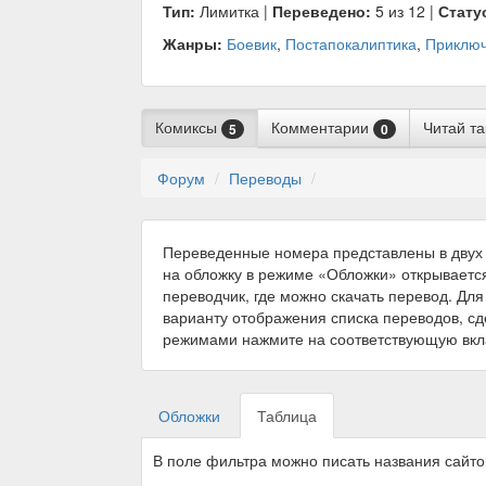
Тип:
Лимитка |
Переведено:
5 из 12 |
Стату
Жанры:
Боевик
,
Постапокалиптика
,
Приклю
Комиксы
Комментарии
Читай т
5
0
Форум
Переводы
Переведенные номера представлены в двух 
на обложку в режиме «Обложки» открываетс
переводчик, где можно скачать перевод. Для
варианту отображения списка переводов, с
режимами нажмите на соответствующую вкл
Обложки
Таблица
В поле фильтра можно писать названия сайт