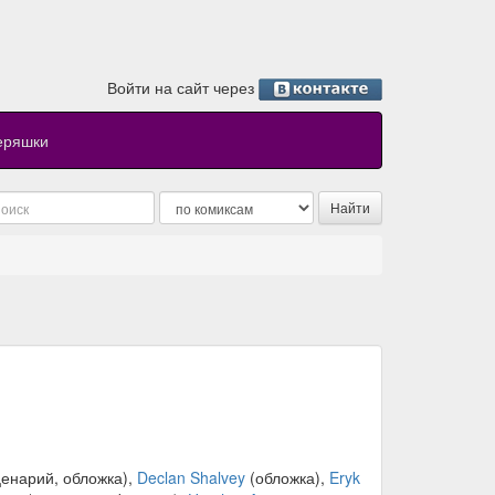
Войти на сайт через
еряшки
енарий, обложка),
Declan Shalvey
(обложка),
Eryk