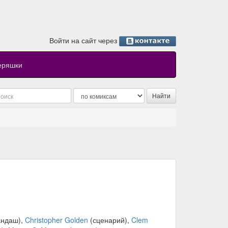
Войти на сайт через
еряшки
андаш),
Christopher Golden
(сценарий),
Clem