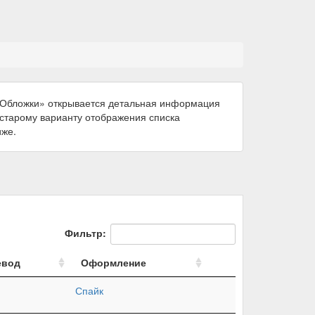
 «Обложки» открывается детальная информация
к старому варианту отображения списка
иже.
Фильтр:
евод
Оформление
Спайк