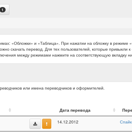
1
имах: «Обложки» и «Таблица». При нажатии на обложку в режиме
можно скачать перевод. Для тех пользователей, которые привыкли 
ключения между режимами нажмите на соответствующую вкладку н
ереводчиков или имена переводчиков и оформителей.
Дата перевода
Пер
14.12.2012
Спайк