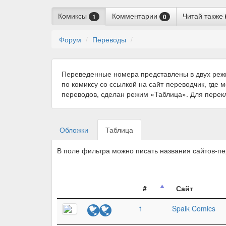
Комиксы
Комментарии
Читай также
1
0
Форум
Переводы
Переведенные номера представлены в двух реж
по комиксу со ссылкой на сайт-переводчик, где 
переводов, сделан режим «Таблица». Для пере
Обложки
Таблица
В поле фильтра можно писать названия сайтов-п
#
Сайт
1
Spaik Comics