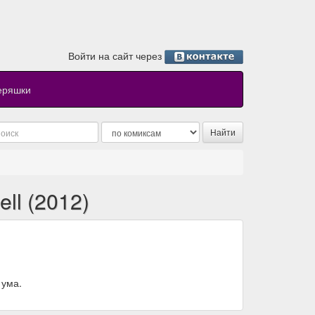
Войти на сайт через
еряшки
ell (2012)
 ума.