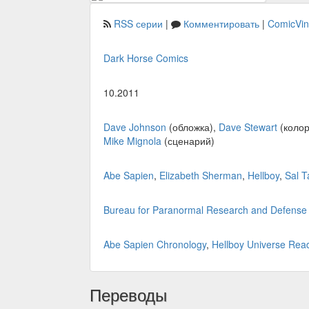
RSS серии
|
Комментировать
|
ComicVi
Dark Horse Comics
10.2011
Dave Johnson
(обложка),
Dave Stewart
(колор
Mike Mignola
(сценарий)
Abe Sapien
,
Elizabeth Sherman
,
Hellboy
,
Sal T
Bureau for Paranormal Research and Defense
Abe Sapien Chronology
,
Hellboy Universe Rea
Переводы