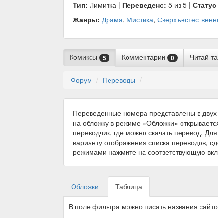
Тип:
Лимитка |
Переведено:
5 из 5 |
Статус
Жанры:
Драма
,
Мистика
,
Сверхъестественн
Комиксы
Комментарии
Читай т
5
0
Форум
Переводы
Переведенные номера представлены в двух 
на обложку в режиме «Обложки» открываетс
переводчик, где можно скачать перевод. Для
варианту отображения списка переводов, с
режимами нажмите на соответствующую вкл
Обложки
Таблица
В поле фильтра можно писать названия сайт