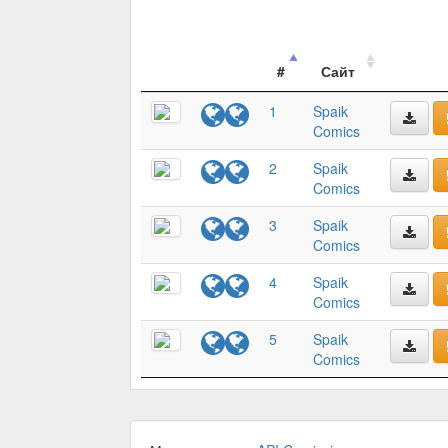
#
Сайт
1
Spaik
Comics
2
Spaik
Comics
3
Spaik
Comics
4
Spaik
Comics
5
Spaik
Comics