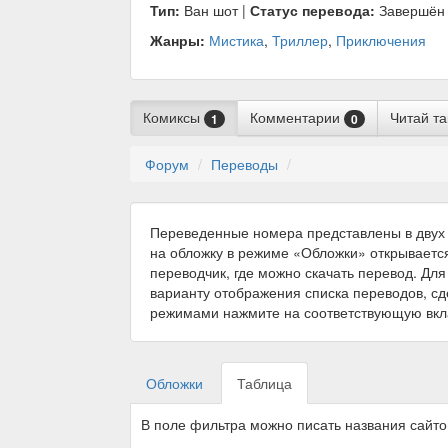
Тип:
Ван шот |
Статус перевода:
Завершён
Жанры:
Мистика
,
Триллер
,
Приключения
Комиксы
Комментарии
Читай т
1
0
Форум
Переводы
Переведенные номера представлены в двух 
на обложку в режиме «Обложки» открываетс
переводчик, где можно скачать перевод. Для
варианту отображения списка переводов, с
режимами нажмите на соответствующую вкл
Обложки
Таблица
В поле фильтра можно писать названия сайт