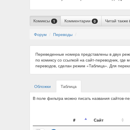
Комиксы
Комментарии
Читай также
1
0
Форум
Переводы
Переведенные номера представлены в двух реж
по комиксу со ссылкой на сайт-переводчик, где 
переводов, сделан режим «Таблица». Для пере
Обложки
Таблица
В поле фильтра можно писать названия сайтов-п
#
Сайт