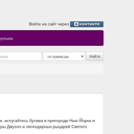
Войти на сайт через
еряшки
и, испугайтесь бугама в пригороде Нью-Йорка и
Сары Джуэлл и легендарных рыцарей Святого