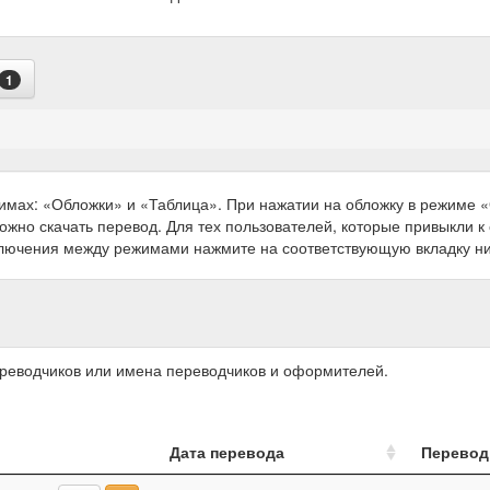
1
имах: «Обложки» и «Таблица». При нажатии на обложку в режиме
можно скачать перевод. Для тех пользователей, которые привыкли 
ключения между режимами нажмите на соответствующую вкладку н
ереводчиков или имена переводчиков и оформителей.
Дата перевода
Перевод