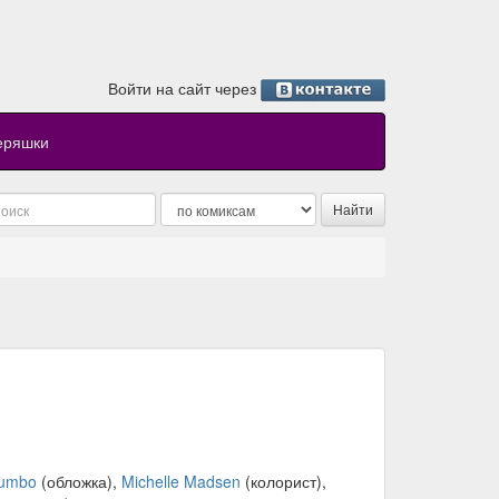
Войти на сайт через
еряшки
lumbo
(обложка),
Michelle Madsen
(колорист),