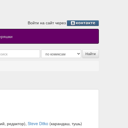
Войти на сайт через
еряшки
ий, редактор),
Steve Ditko
(карандаш, тушь)