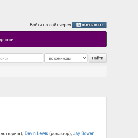
Войти на сайт через
еряшки
(леттеринг),
Devin Lewis
(редактор),
Jay Bowen