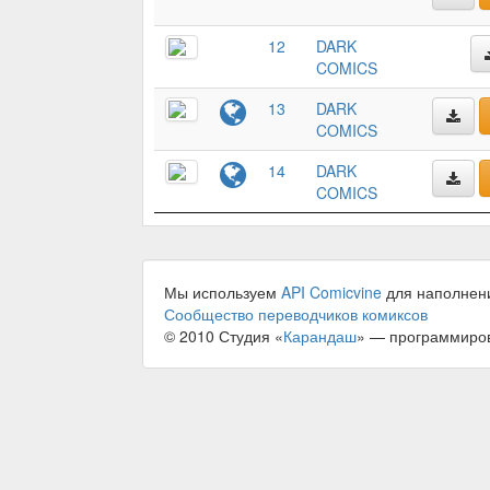
12
DARK
COMICS
13
DARK
COMICS
14
DARK
COMICS
Мы используем
API Comicvine
для наполнен
Сообщество переводчиков комиксов
© 2010 Студия «
Карандаш
» — программиро