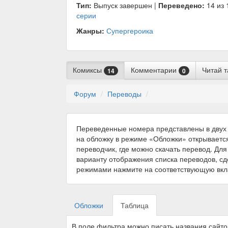
Тип:
Выпуск завершен |
Переведено:
14 из 
серии
Жанры:
Супергероика
Комиксы
Комментарии
Читай 
14
0
Форум
Переводы
Переведенные номера представлены в двух 
на обложку в режиме «Обложки» открываетс
переводчик, где можно скачать перевод. Для
варианту отображения списка переводов, с
режимами нажмите на соответствующую вкл
Обложки
Таблица
В поле фильтра можно писать названия сайт