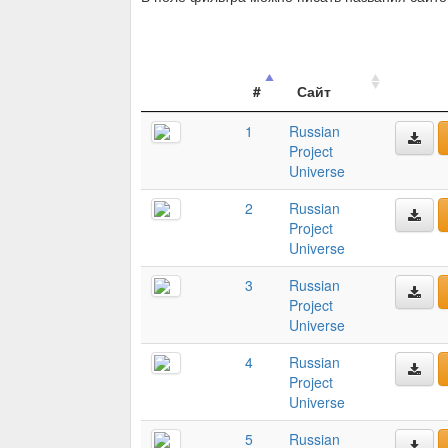
#
Сайт
1
Russian
Project
Universe
2
Russian
Project
Universe
3
Russian
Project
Universe
4
Russian
Project
Universe
5
Russian