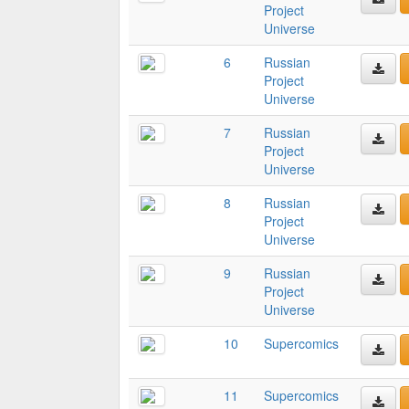
Project
Universe
6
Russian
Project
Universe
7
Russian
Project
Universe
8
Russian
Project
Universe
9
Russian
Project
Universe
10
Supercomics
11
Supercomics