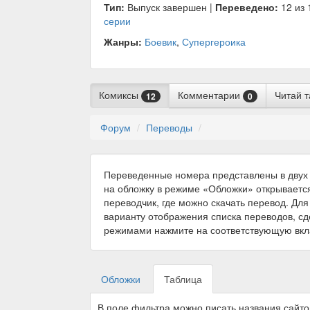
Тип:
Выпуск завершен |
Переведено:
12 из 
серии
Жанры:
Боевик
,
Супергероика
Комиксы
Комментарии
Читай 
12
0
Форум
Переводы
Переведенные номера представлены в двух 
на обложку в режиме «Обложки» открываетс
переводчик, где можно скачать перевод. Для
варианту отображения списка переводов, с
режимами нажмите на соответствующую вкл
Обложки
Таблица
В поле фильтра можно писать названия сайт