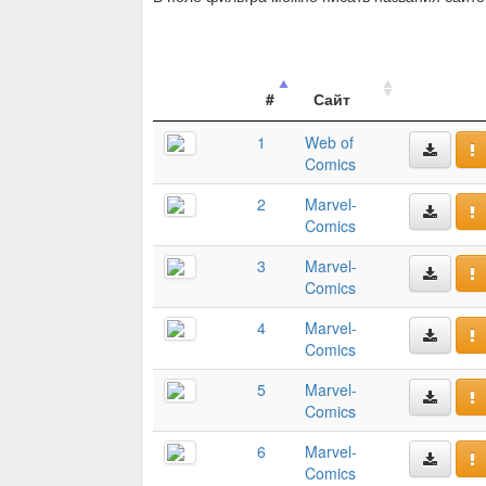
#
Сайт
1
Web of
Comics
2
Marvel-
Comics
3
Marvel-
Comics
4
Marvel-
Comics
5
Marvel-
Comics
6
Marvel-
Comics