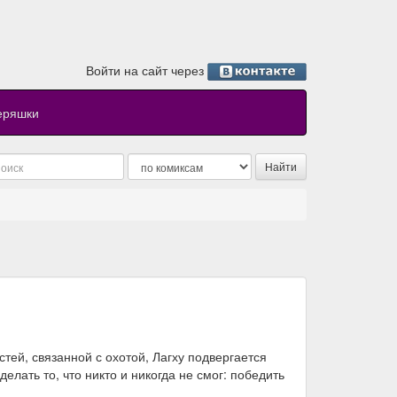
Войти на сайт через
еряшки
тей, связанной с охотой, Лагху подвергается
лать то, что никто и никогда не смог: победить