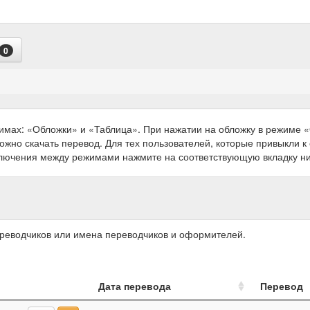
0
имах: «Обложки» и «Таблица». При нажатии на обложку в режиме
можно скачать перевод. Для тех пользователей, которые привыкли 
ключения между режимами нажмите на соответствующую вкладку н
ереводчиков или имена переводчиков и оформителей.
Дата перевода
Перевод