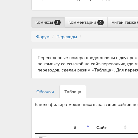
Комиксы
Комментарии
Читай также
3
0
Форум
Переводы
Переведенные номера представлены в двух реж
по комиксу со ссылкой на сайт-переводчик, где 
переводов, сделан режим «Таблица». Для пере
Обложки
Таблица
В поле фильтра можно писать названия сайтов-п
#
Сайт