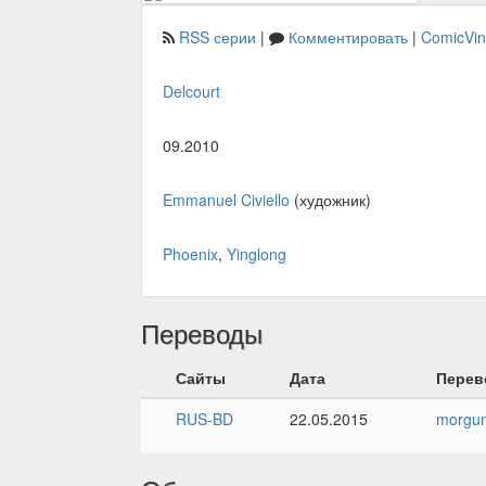
RSS серии
|
Комментировать
|
ComicVi
Delcourt
09.2010
Emmanuel Civiello
(художник)
Phoenix
,
Yinglong
Переводы
Сайты
Дата
Перев
RUS-BD
22.05.2015
morgun