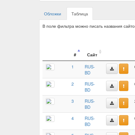
Обложки
Таблица
В поле фильтра можно писать названия сайт
#
Сайт
1
RUS-
BD
2
RUS-
BD
3
RUS-
BD
4
RUS-
BD