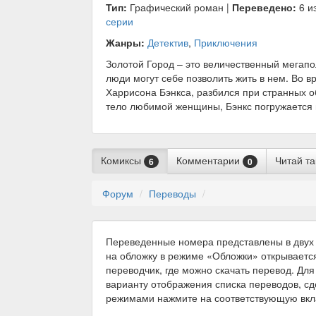
Тип:
Графический роман |
Переведено:
6 из
серии
Жанры:
Детектив
,
Приключения
Золотой Город – это величественный мегапо
люди могут себе позволить жить в нем. Во в
Харрисона Бэнкса, разбился при странных об
тело любимой женщины, Бэнкс погружается 
Комиксы
Комментарии
Читай т
6
0
Форум
Переводы
Переведенные номера представлены в двух 
на обложку в режиме «Обложки» открываетс
переводчик, где можно скачать перевод. Для
варианту отображения списка переводов, с
режимами нажмите на соответствующую вкл