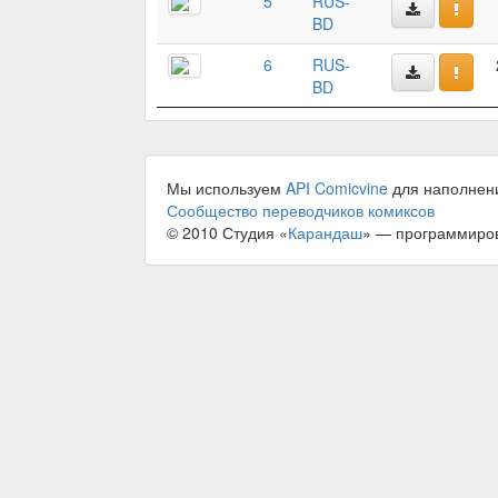
5
RUS-
BD
6
RUS-
BD
Мы используем
API Comicvine
для наполнен
Сообщество переводчиков комиксов
© 2010 Студия «
Карандаш
» — программиро