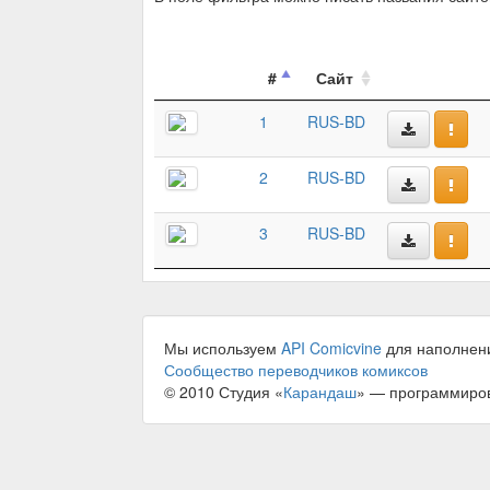
#
Сайт
1
RUS-BD
2
RUS-BD
3
RUS-BD
Мы используем
API Comicvine
для наполнен
Сообщество переводчиков комиксов
© 2010 Студия «
Карандаш
» — программиро