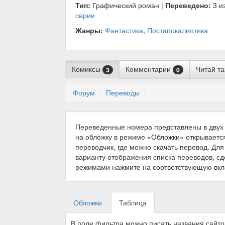
Тип:
Графический роман |
Переведено:
3 из
серии
Жанры:
Фантастика
,
Постапокалиптика
Комиксы
Комментарии
Читай т
3
0
Форум
Переводы
Переведенные номера представлены в двух 
на обложку в режиме «Обложки» открываетс
переводчик, где можно скачать перевод. Для
варианту отображения списка переводов, с
режимами нажмите на соответствующую вкл
Обложки
Таблица
В поле фильтра можно писать названия сайт