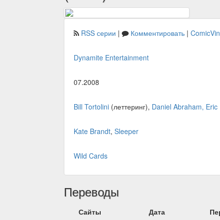
RSS серии
|
Комментировать
|
ComicVi
Dynamite Entertainment
07.2008
Bill Tortolini
(леттеринг),
Daniel Abraham, Eric 
Kate Brandt
,
Sleeper
Wild Cards
Переводы
Сайты
Дата
Пе