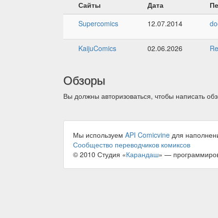
Сайты
Дата
П
Supercomics
12.07.2014
d
KaijuComics
02.06.2026
Re
Обзоры
Вы должны авторизоваться, чтобы написать обз
Мы используем
API Comicvine
для наполнен
Сообщество переводчиков комиксов
© 2010 Студия «
Карандаш
» — программиро