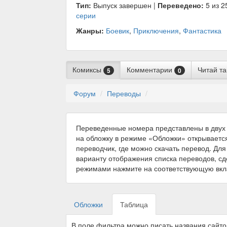
Тип:
Выпуск завершен |
Переведено:
5 из 2
серии
Жанры:
Боевик
,
Приключения
,
Фантастика
Комиксы
Комментарии
Читай т
5
0
Форум
Переводы
Переведенные номера представлены в двух 
на обложку в режиме «Обложки» открываетс
переводчик, где можно скачать перевод. Для
варианту отображения списка переводов, с
режимами нажмите на соответствующую вкл
Обложки
Таблица
В поле фильтра можно писать названия сайт