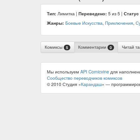
Тип:
Лимитка |
Переведено:
5 из 5 |
Статус
Жанры:
Боевые Искусства
,
Приключения
,
С
Комиксы
Комментарии
Читай т
5
0
Мы используем
API Comicvine
для наполнен
Сообщество переводчиков комиксов
© 2010 Студия «
Карандаш
» — программиро