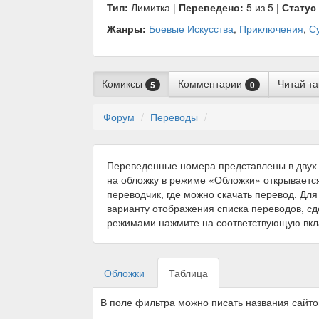
Тип:
Лимитка |
Переведено:
5 из 5 |
Статус
Жанры:
Боевые Искусства
,
Приключения
,
С
Комиксы
Комментарии
Читай т
5
0
Форум
Переводы
Переведенные номера представлены в двух 
на обложку в режиме «Обложки» открываетс
переводчик, где можно скачать перевод. Для
варианту отображения списка переводов, с
режимами нажмите на соответствующую вкл
Обложки
Таблица
В поле фильтра можно писать названия сайт