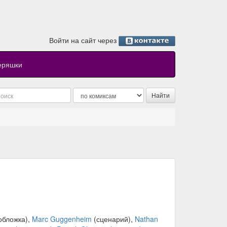
Войти на сайт через
еряшки
обложка),
Marc Guggenheim
(сценарий),
Nathan