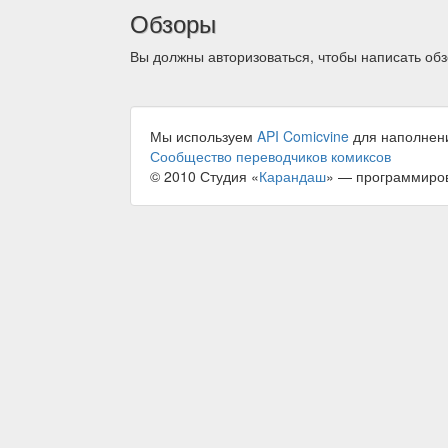
Обзоры
Вы должны авторизоваться, чтобы написать обз
Мы используем
API Comicvine
для наполнен
Сообщество переводчиков комиксов
© 2010 Студия «
Карандаш
» — программиро