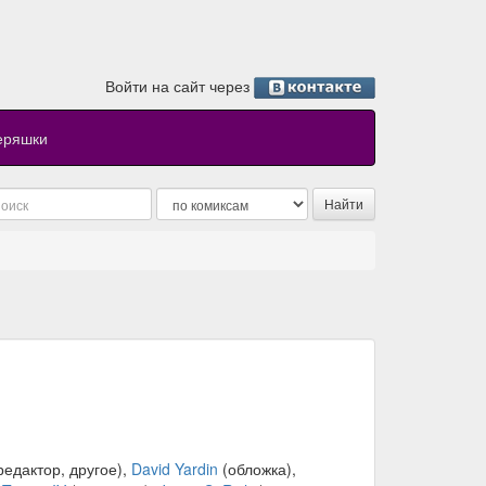
Войти на сайт через
еряшки
редактор, другое),
David Yardin
(обложка),