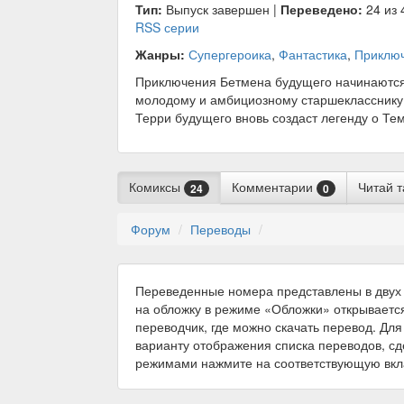
Тип:
Выпуск завершен |
Переведено:
24 из 
RSS серии
Жанры:
Супергероика
,
Фантастика
,
Приклю
Приключения Бетмена будущего начинаются
молодому и амбициозному старшекласснику
Терри будущего вновь создаст легенду о Те
Комиксы
Комментарии
Читай 
24
0
Форум
Переводы
Переведенные номера представлены в двух 
на обложку в режиме «Обложки» открываетс
переводчик, где можно скачать перевод. Для
варианту отображения списка переводов, с
режимами нажмите на соответствующую вкл