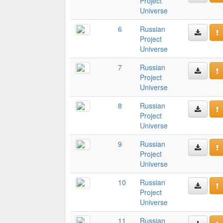
Project
Universe
6
Russian
Project
Universe
7
Russian
Project
Universe
8
Russian
Project
Universe
9
Russian
Project
Universe
10
Russian
Project
Universe
11
Russian