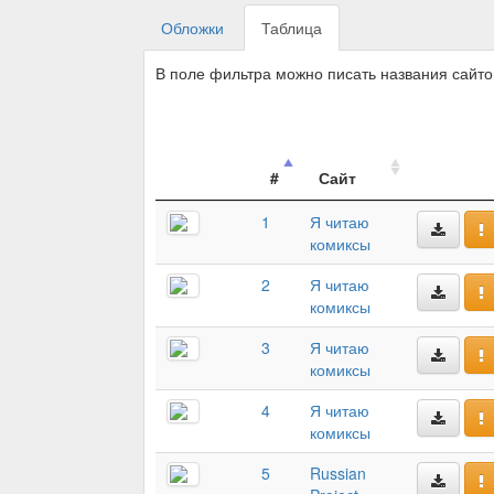
Обложки
Таблица
В поле фильтра можно писать названия сайт
#
Сайт
1
Я читаю
комиксы
2
Я читаю
комиксы
3
Я читаю
комиксы
4
Я читаю
комиксы
5
Russian