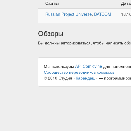
Сайты
Дата
Russian Project Universe
,
BATCOM
18.1
Обзоры
Вы должны авторизоваться, чтобы написать обз
Мы используем
API Comicvine
для наполнен
Сообщество переводчиков комиксов
© 2010 Студия «
Карандаш
» — программиро