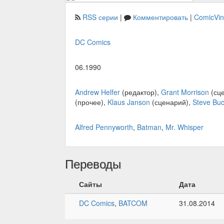
RSS серии
|
Комментировать
|
ComicVi
DC Comics
06.1990
Andrew Helfer
(редактор),
Grant Morrison
(сц
(прочее),
Klaus Janson
(сценарий),
Steve Buc
Alfred Pennyworth
,
Batman
,
Mr. Whisper
Переводы
Сайты
Дата
DC Comics
,
BATCOM
31.08.2014