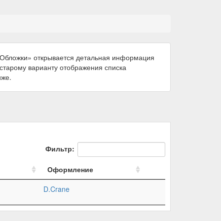
 «Обложки» открывается детальная информация
к старому варианту отображения списка
иже.
Фильтр:
Оформление
D.Crane