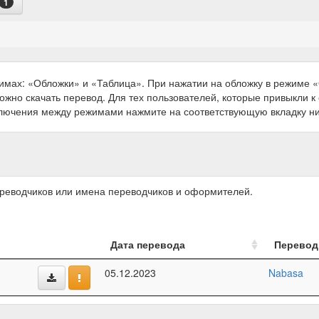
1
имах: «Обложки» и «Таблица». При нажатии на обложку в режиме
можно скачать перевод. Для тех пользователей, которые привыкли 
ключения между режимами нажмите на соответствующую вкладку н
ереводчиков или имена переводчиков и оформителей.
Дата перевода
Перевод
05.12.2023
Nabasa