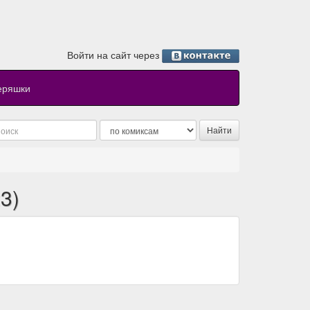
Войти на сайт через
еряшки
3)