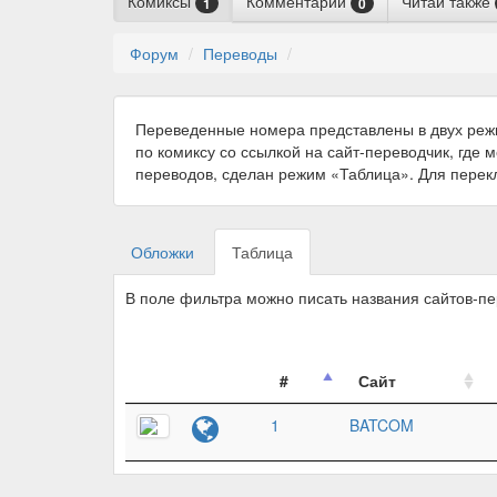
Комиксы
Комментарии
Читай также
1
0
Форум
Переводы
Переведенные номера представлены в двух реж
по комиксу со ссылкой на сайт-переводчик, где 
переводов, сделан режим «Таблица». Для пере
Обложки
Таблица
В поле фильтра можно писать названия сайтов-п
#
Сайт
1
BATCOM