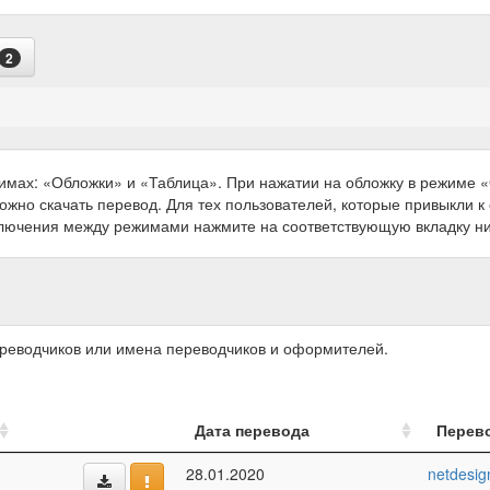
2
имах: «Обложки» и «Таблица». При нажатии на обложку в режиме
можно скачать перевод. Для тех пользователей, которые привыкли 
ключения между режимами нажмите на соответствующую вкладку н
ереводчиков или имена переводчиков и оформителей.
Дата перевода
Перев
28.01.2020
netdesig