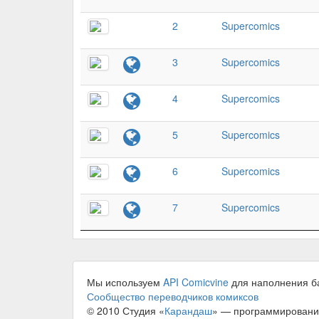
2
Supercomics
3
Supercomics
4
Supercomics
5
Supercomics
6
Supercomics
7
Supercomics
Мы используем
API Comicvine
для наполнения б
Сообщество переводчиков комиксов
© 2010 Студия «
Карандаш
» — программировани