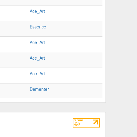
Ace_Art
Essence
Ace_Art
Ace_Art
Ace_Art
Dementer