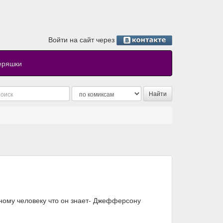
Войти на сайт через
еряшки
нному человеку что он знает- Джефферсону