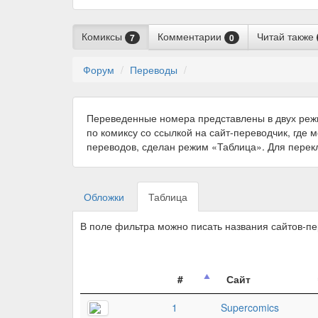
Комиксы
Комментарии
Читай также
7
0
Форум
Переводы
Переведенные номера представлены в двух реж
по комиксу со ссылкой на сайт-переводчик, где 
переводов, сделан режим «Таблица». Для пере
Обложки
Таблица
В поле фильтра можно писать названия сайтов-п
#
Сайт
1
Supercomics