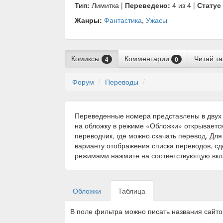
Тип:
Лимитка |
Переведено:
4 из 4 |
Статус
Жанры:
Фантастика
,
Ужасы
Комиксы
Комментарии
Читай т
4
0
Форум
Переводы
Переведенные номера представлены в двух 
на обложку в режиме «Обложки» открываетс
переводчик, где можно скачать перевод. Для
варианту отображения списка переводов, с
режимами нажмите на соответствующую вкл
Обложки
Таблица
В поле фильтра можно писать названия сайт