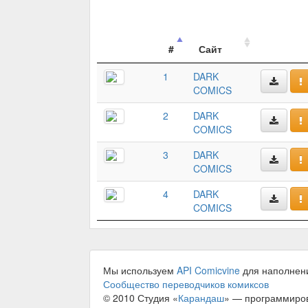
#
Сайт
1
DARK
COMICS
2
DARK
COMICS
3
DARK
COMICS
4
DARK
COMICS
Мы используем
API Comicvine
для наполнен
Сообщество переводчиков комиксов
© 2010 Студия «
Карандаш
» — программиро