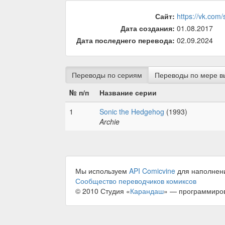
Сайт:
https://vk.com/
Дата создания:
01.08.2017
Дата последнего перевода:
02.09.2024
Переводы по сериям
Переводы по мере в
№ п/п
Название серии
1
Sonic the Hedgehog
(1993)
Archie
Мы используем
API Comicvine
для наполнен
Сообщество переводчиков комиксов
© 2010 Студия «
Карандаш
» — программиро