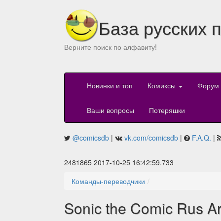
База русских 
Верните поиск по алфавиту!
Новинки и топ
Комиксы
Форум
Ваши вопросы
Потеряшки
@comicsdb
|
vk.com/comicsdb
|
F.A.Q.
|
2481865 2017-10-25 16:42:59.733
Команды-переводчики
Sonic the Comic Rus Ar