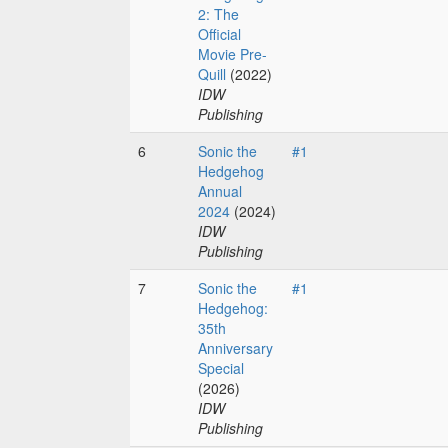
2: The
Official
Movie Pre-
Quill
(2022)
IDW
Publishing
6
Sonic the
#1
Hedgehog
Annual
2024
(2024)
IDW
Publishing
7
Sonic the
#1
Hedgehog:
35th
Anniversary
Special
(2026)
IDW
Publishing