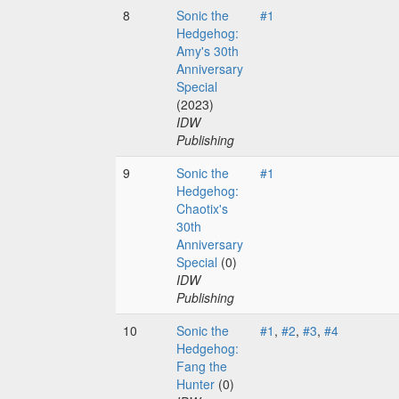
8
Sonic the
#1
Hedgehog:
Amy's 30th
Anniversary
Special
(2023)
IDW
Publishing
9
Sonic the
#1
Hedgehog:
Chaotix's
30th
Anniversary
Special
(0)
IDW
Publishing
10
Sonic the
#1
,
#2
,
#3
,
#4
Hedgehog:
Fang the
Hunter
(0)