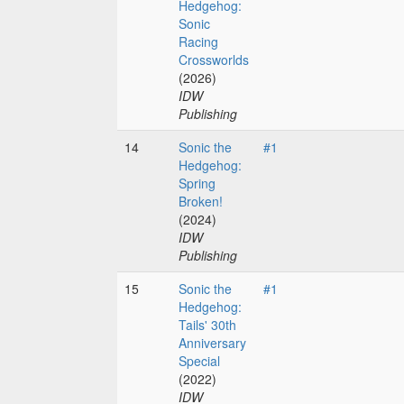
Hedgehog:
Sonic
Racing
Crossworlds
(2026)
IDW
Publishing
14
Sonic the
#1
Hedgehog:
Spring
Broken!
(2024)
IDW
Publishing
15
Sonic the
#1
Hedgehog:
Tails' 30th
Anniversary
Special
(2022)
IDW