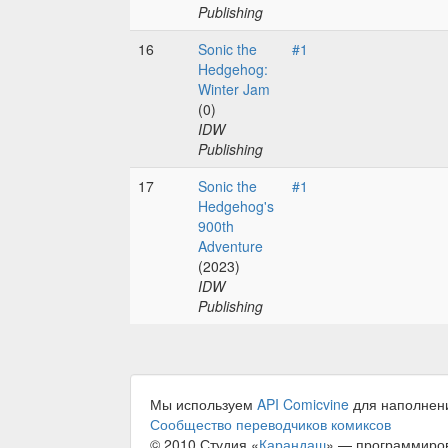
Publishing
16
Sonic the
#1
Hedgehog:
Winter Jam
(0)
IDW
Publishing
17
Sonic the
#1
Hedgehog's
900th
Adventure
(2023)
IDW
Publishing
Мы используем
API Comicvine
для наполнен
Сообщество переводчиков комиксов
© 2010 Студия «
Карандаш
» — программиро