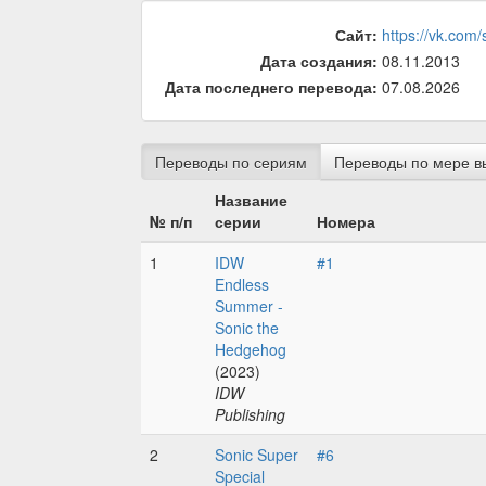
Сайт:
https://vk.com
Дата создания:
08.11.2013
Дата последнего перевода:
07.08.2026
Переводы по сериям
Переводы по мере в
Название
№ п/п
серии
Номера
1
IDW
#1
Endless
Summer -
Sonic the
Hedgehog
(2023)
IDW
Publishing
2
Sonic Super
#6
Special