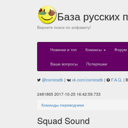
База русских 
Верните поиск по алфавиту!
Новинки и топ
Комиксы
Форум
Ваши вопросы
Потеряшки
@comicsdb
|
vk.com/comicsdb
|
F.A.Q.
|
2481865 2017-10-25 16:42:59.733
Команды-переводчики
Squad Sound