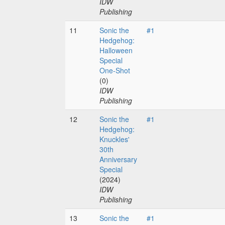
IDW
Publishing
11
Sonic the
#1
Hedgehog:
Halloween
Special
One-Shot
(0)
IDW
Publishing
12
Sonic the
#1
Hedgehog:
Knuckles'
30th
Anniversary
Special
(2024)
IDW
Publishing
13
Sonic the
#1