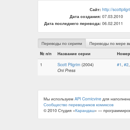
Сайт:
http://scottpil
Дата создания:
07.03.2010
Дата последнего перевода:
06.02.2011
Переводы по сериям
Переводы по мере в
№ п/п
Название серии
Номер
1
Scott Pilgrim
(2004)
#1
,
#2
Oni Press
Мы используем
API Comicvine
для наполнен
Сообщество переводчиков комиксов
© 2010 Студия «
Карандаш
» — программиро