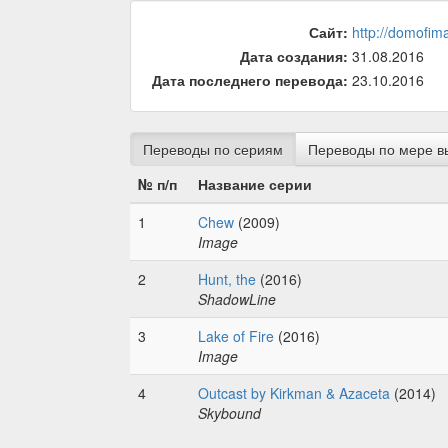
Сайт:
http://domofim
Дата создания:
31.08.2016
Дата последнего перевода:
23.10.2016
Переводы по сериям
Переводы по мере в
№ п/п
Название серии
1
Chew
(2009)
Image
2
Hunt, the
(2016)
ShadowLine
3
Lake of Fire
(2016)
Image
4
Outcast by Kirkman & Azaceta
(2014)
Skybound