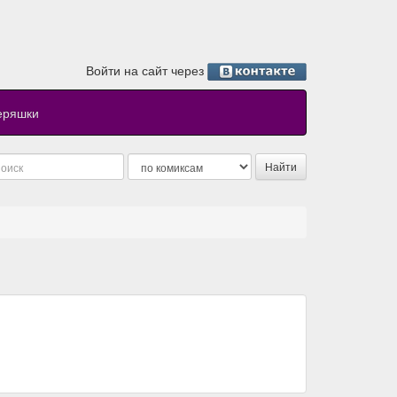
Войти на сайт через
еряшки