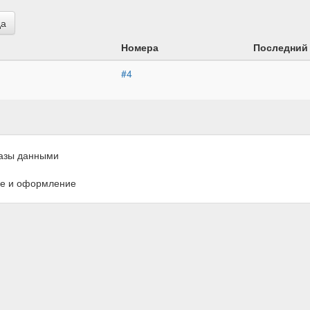
да
Номера
Последний
#4
азы данными
е и оформление