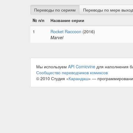
Переводы по сериям
Переводы по мере выхо
№ п/п
Название серии
1
Rocket Raccoon
(2016)
Marvel
Мы используем
API Comicvine
для наполнения б
Сообщество переводчиков комиксов
© 2010 Студия «
Карандаш
» — программировани