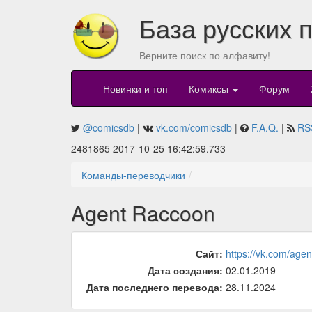
База русских 
Верните поиск по алфавиту!
Новинки и топ
Комиксы
Форум
@comicsdb
|
vk.com/comicsdb
|
F.A.Q.
|
RS
2481865 2017-10-25 16:42:59.733
Команды-переводчики
Agent Raccoon
Сайт:
https://vk.com/age
Дата создания:
02.01.2019
Дата последнего перевода:
28.11.2024