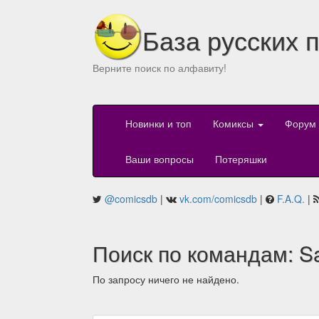
База русских 
Верните поиск по алфавиту!
Новинки и топ
Комиксы
Форум
Ваши вопросы
Потеряшки
@comicsdb
|
vk.com/comicsdb
|
F.A.Q.
|
Поиск по командам: Sa
По запросу ничего не найдено.