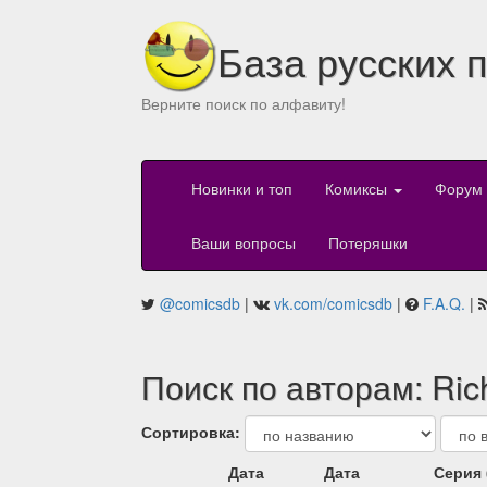
База русских 
Верните поиск по алфавиту!
Новинки и топ
Комиксы
Форум
Ваши вопросы
Потеряшки
@comicsdb
|
vk.com/comicsdb
|
F.A.Q.
|
Поиск по авторам: Ric
Сортировка:
Дата
Дата
Серия 