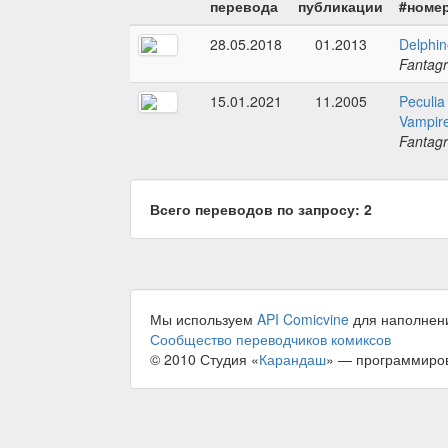
перевода
публикации
#номе
28.05.2018
01.2013
Delphin
Fantagr
15.01.2021
11.2005
Peculia
Vampire
Fantagr
Всего переводов по запросу: 2
Мы используем
API Comicvine
для наполнен
Сообщество переводчиков комиксов
© 2010 Студия «
Карандаш
» — программиро